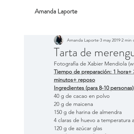
Amanda Laporte
All Posts
Untitled Category
Amanda Laporte
3 may 2019
2 min 
Tarta de merengu
Fotografía de Xabier Mendiola (w
Tiempo de preparación: 1 hora+ 
minutos+ reposo
Ingredientes (para 8-10 personas)
40 g de cacao en polvo
20 g de maicena
150 g de harina de almendra
4 claras de huevo a temperatura
120 g de azúcar glas