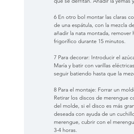
que se derritan. Añadir la yemas y
6 En otro bol montar las claras c
de una espátula, con la mezcla d
añadir la nata montada, remover
frigorífico durante 15 minutos.
7 Para decorar: Introducir el azúc
María y batir con varillas eléctri
seguir batiendo hasta que la mezc
8 Para el montaje: Forrar un mol
Retirar los discos de merengue c
del molde, si el disco es más gr
deseada con ayuda de un cuchillo 
merengue, cubrir con el merengue p
3-4 horas. 