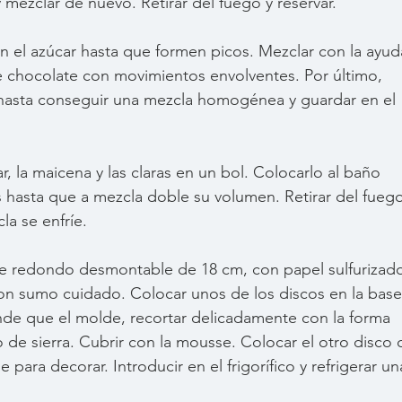
 mezclar de nuevo. Retirar del fuego y reservar.
on el azúcar hasta que formen picos. Mezclar con la ayud
e chocolate con movimientos envolventes. Por último, 
 hasta conseguir una mezcla homogénea y guardar en el 
ar, la maicena y las claras en un bol. Colocarlo al baño 
cas hasta que a mezcla doble su volumen. Retirar del fuego
la se enfríe.
de redondo desmontable de 18 cm, con papel sulfurizado
on sumo cuidado. Colocar unos de los discos en la base
ande que el molde, recortar delicadamente con la forma 
de sierra. Cubrir con la mousse. Colocar el otro disco 
ara decorar. Introducir en el frigorífico y refrigerar un