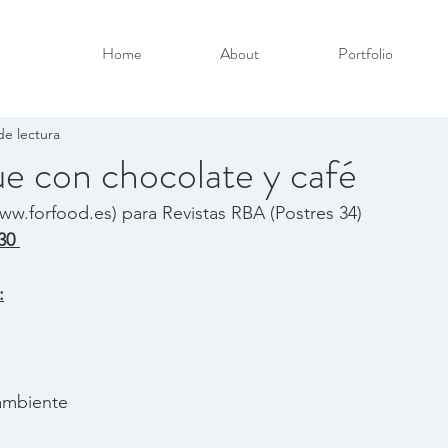
Home
About
Portfolio
de lectura
e con chocolate y café
ww.forfood.es) para Revistas RBA (Postres 34)
30 
:
 ambiente