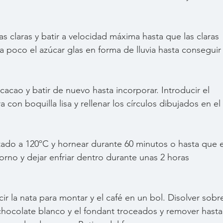
s claras y batir a velocidad máxima hasta que las claras 
 poco el azúcar glas en forma de lluvia hasta conseguir
 cacao y batir de nuevo hasta incorporar. Introducir el 
on boquilla lisa y rellenar los círculos dibujados en el 
tado a 120ºC y hornear durante 60 minutos o hasta que e
rno y dejar enfriar dentro durante unas 2 horas 
ir la nata para montar y el café en un bol. Disolver sobr
chocolate blanco y el fondant troceados y remover hasta