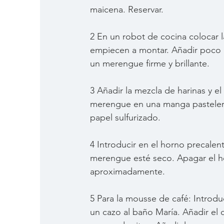
maicena. Reservar. 
2 En un robot de cocina colocar la
empiecen a montar. Añadir poco a
un merengue firme y brillante.
3 Añadir la mezcla de harinas y el
merengue en una manga pastelera c
papel sulfurizado.
4 Introducir en el horno precalen
merengue esté seco. Apagar el ho
aproximadamente.
5 Para la mousse de café: Introduc
un cazo al baño María. Añadir el 